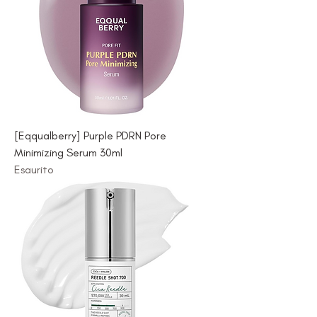
[Eqqualberry] Purple PDRN Pore
Minimizing Serum 30ml
Esaurito