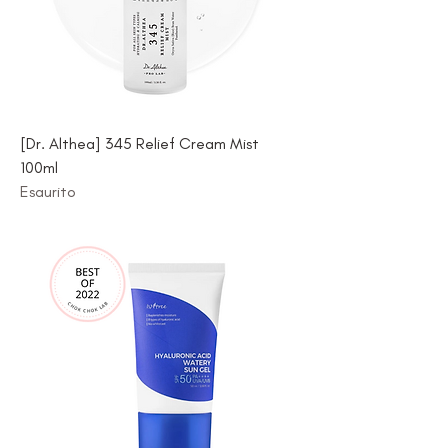
[Dr. Althea] 345 Relief Cream Mist
100ml
Esaurito