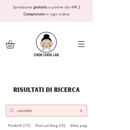
Spedizione
gratuita
a partire dai 49
€
||
Campioncini
in ogni ordine
Risultati di ricerca
Prodotti (75)
Post sul blog (13)
Altre pagine (14)