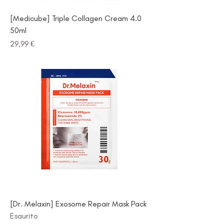
[Medicube] Triple Collagen Cream 4.0
50ml
Prezzo
29,99 €
[Dr. Melaxin] Exosome Repair Mask Pack
Esaurito