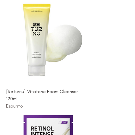
[Returnu] Vitatone Foam Cleanser
120ml
Esaurito