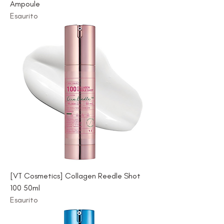
Ampoule
Esaurito
[VT Cosmetics] Collagen Reedle Shot
100 50ml
Esaurito