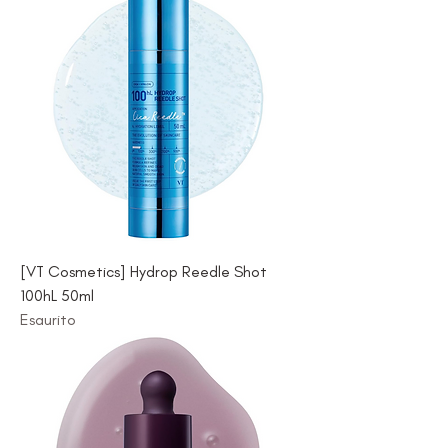
[VT Cosmetics] Hydrop Reedle Shot
100hL 50ml
Esaurito