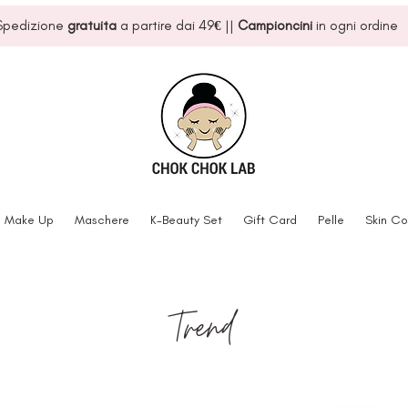
Spedizione
gratuita
a partire dai 49
€
||
Campioncini
in ogni ordine
Make Up
Maschere
K-Beauty Set
Gift Card
Pelle
Skin Co
Trend