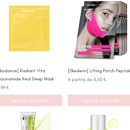
Vista rapida
Vista rapida
Biodance] Radiant Vita
[Skederm] Lifting Patch Peptid
iacinamide Real Deep Mask
Prezzo scontato
A partire da
4,50 €
rezzo
,99 €
Aggiungi al carrello
Aggiungi al carrello