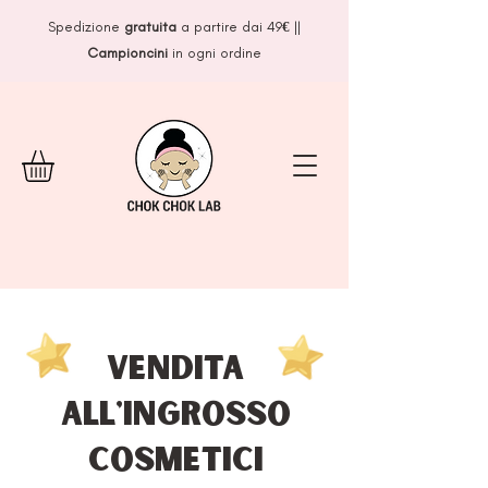
Spedizione
gratuita
a partire dai 49
€
||
Campioncini
in ogni ordine
VENDITA
All'ingrosso
Cosmetici