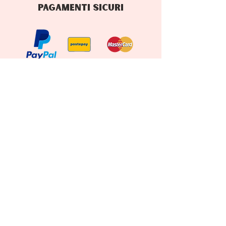
PAGAMENTI SICURI
RISORSE
Blog
Vendita all'Ingrosso
Chok Chok Club
Gift Card