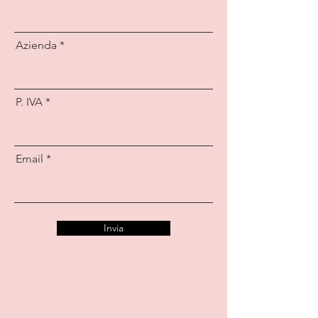
Azienda
P. IVA
Email
Invia