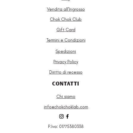
Vendita all'Ingrosso
Chok Chok Club
Gift Card
Termini e Condizioni
Spedizioni
Privacy Policy
Diritto di recesso
CONTATTI
Chi siamo
info@chokchoklab.com
P.Iva: 01775380338