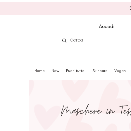
Accedi
Home
New
Fuori tutto!
Skincare
Vegan
Maschere in Tes