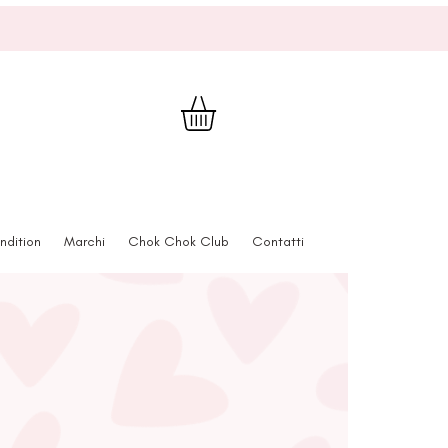
ndition
Marchi
Chok Chok Club
Contatti