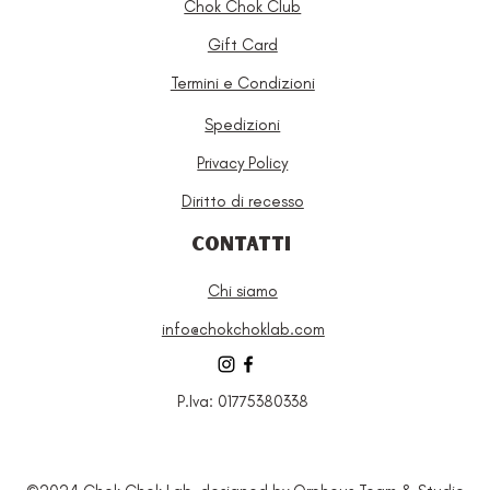
Chok Chok Club
Gift Card
Termini e Condizioni
Spedizioni
Privacy Policy
Diritto di recesso
CONTATTI
Chi siamo
info@chokchoklab.com
P.Iva: 01775380338