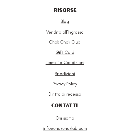
RISORSE
Blog
Vendita all'Ingrosso
Chok Chok Club
Gift Card
Termini e Condizioni
Spedizioni
Privacy Policy
Diritto di recesso
CONTATTI
Chi siamo
info@chokchoklab.com