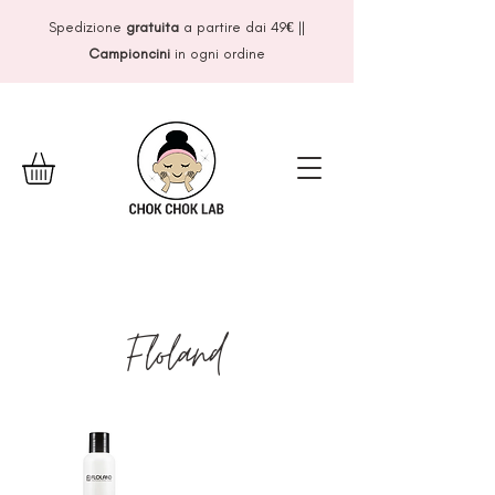
Spedizione
gratuita
a partire dai 49
€
||
Campioncini
in ogni ordine
Floland