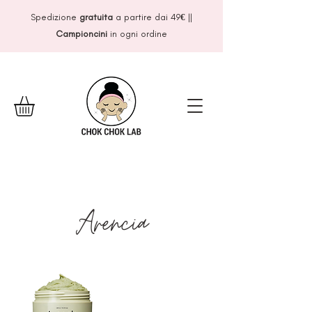
Spedizione
gratuita
a partire dai 49
€
||
Campioncini
in ogni ordine
Arencia