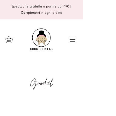
Spedizione
gratuita
a partire dai 49
€
||
Campioncini
in ogni ordine
Goodal