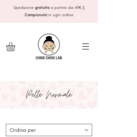
Spedizione
gratuita
a partire dai 49
€
||
Campioncini
in ogni ordine
Pelle Normale