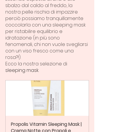
sbalzo dal caldo al freddo, la 
nostra pelle rischia di impazzire 
perciò possiamo tranquillamente 
coccolarla con una sleeping mask 
per ristabilire equilibrio e 
idratazione (in più sono 
fenomenali, chi non vuole svegliarsi 
con un viso fresco come una 
rosa?!).
Ecco la nostra selezione di 
sleeping mask
.
Propolis Vitamin Sleeping Mask | 
Crema Notte con Propoli e 