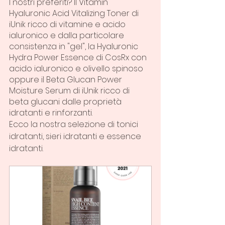
I nostri preferiti? Il Vitamin 
Hyaluronic Acid Vitalizing Toner di 
iUnik ricco di vitamine e acido 
ialuronico e dalla particolare 
consistenza in "gel", la Hyaluronic 
Hydra Power Essence di CosRx con 
acido ialuronico e olivello spinoso 
oppure il Beta Glucan Power 
Moisture Serum di iUnik ricco di 
beta glucani dalle proprietà 
idratanti e rinforzanti.
Ecco la nostra selezione di tonici 
idratanti, sieri idratanti e essence 
idratanti.