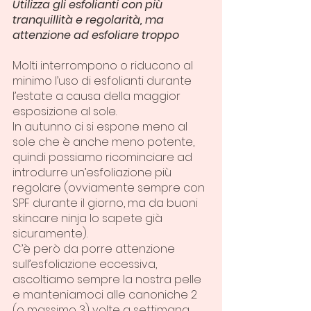
Utilizza gli esfolianti con più 
tranquillità e regolarità, ma 
attenzione ad esfoliare troppo
Molti interrompono o riducono al 
minimo l’uso di esfolianti durante 
l’estate a causa della maggior 
esposizione al sole.
In autunno ci si espone meno al 
sole che è anche meno potente, 
quindi possiamo ricominciare ad 
introdurre un’esfoliazione più 
regolare (ovviamente sempre con 
SPF durante il giorno, ma da buoni 
skincare ninja lo sapete già 
sicuramente).
C’è però da porre attenzione 
sull’esfoliazione eccessiva, 
ascoltiamo sempre la nostra pelle 
e manteniamoci alle canoniche 2 
(o massimo 3) volte a settimana.