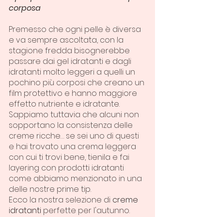
corposa
Premesso che ogni pelle è diversa 
e va sempre ascoltata, con la 
stagione fredda bisognerebbe 
passare dai gel idratanti e dagli 
idratanti molto leggeri a quelli un 
pochino più corposi che creano un 
film protettivo e hanno maggiore 
effetto nutriente e idratante.
Sappiamo tuttavia che alcuni non 
sopportano la consistenza delle 
creme ricche… se sei uno di questi 
e hai trovato una crema leggera 
con cui ti trovi bene, tienila e fai 
layering con prodotti idratanti 
come abbiamo menzionato in una 
delle nostre prime tip.
Ecco la nostra selezione di 
creme 
idratanti
 perfette per l'autunno.