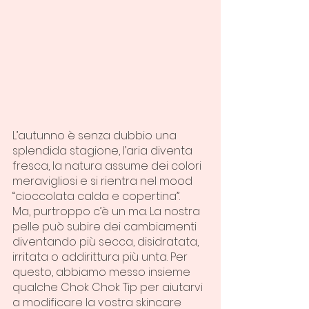
L’autunno è senza dubbio una 
splendida stagione, l’aria diventa 
fresca, la natura assume dei colori 
meravigliosi e si rientra nel mood 
“cioccolata calda e copertina”.
Ma, purtroppo c’è un ma. La nostra 
pelle può subire dei cambiamenti 
diventando più secca, disidratata, 
irritata o addirittura più unta. Per 
questo, abbiamo messo insieme 
qualche Chok Chok Tip per aiutarvi 
a modificare la vostra skincare 