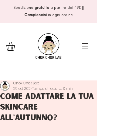
Spedizione
gratuita
a partire dai 49
€
||
Campioncini
in ogni ordine
Chok Chok Lab
29 ott 2021
Tempo di lettura: 3 min
Come adattare la tua
skincare
all'autunno?