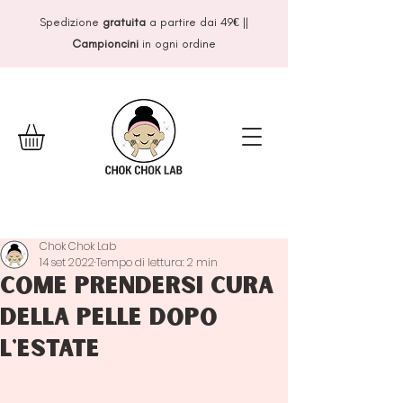
Spedizione
gratuita
a partire dai 49
€
||
Campioncini
in ogni ordine
Chok Chok Lab
14 set 2022
Tempo di lettura: 2 min
Come prendersi cura
della pelle dopo
l'estate