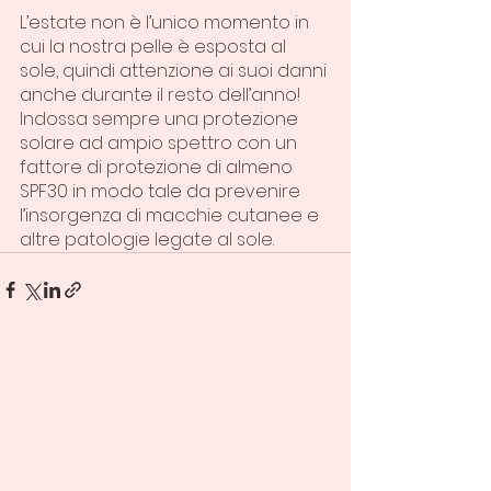
L’estate non è l’unico momento in 
cui la nostra pelle è esposta al 
sole, quindi attenzione ai suoi danni 
anche durante il resto dell’anno!
Indossa sempre una protezione 
solare ad ampio spettro con un 
fattore di protezione di almeno 
SPF30 in modo tale da prevenire 
l’insorgenza di macchie cutanee e 
altre patologie legate al sole.