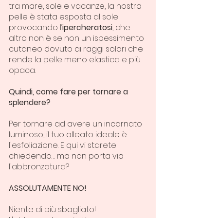
tra mare, sole e vacanze, la nostra 
pelle è stata esposta al sole 
provocando l’
ipercheratosi
, che 
altro non è se non un ispessimento 
cutaneo dovuto ai raggi solari che 
rende la pelle meno elastica e più 
opaca.
Quindi, come fare per tornare a 
splendere?
Per tornare ad avere un incarnato 
luminoso, il tuo alleato ideale è 
l'esfoliazione. E qui vi starete 
chiedendo… ma non porta via 
l'abbronzatura?
ASSOLUTAMENTE NO!
Niente di più sbagliato!