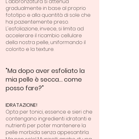
L'abbronzatura si attenua 
gradualmente in base al proprio 
fototipo e alla quantità di sole che 
hai pazientemente preso.
L'esfoliazione, invece, si limita ad 
accelerare il ricambio cellulare 
della nostra pelle, uniformando il 
colorito e la texture.
"Ma dopo aver esfoliato la 
mia pelle è secca… come 
posso fare?"
IDRATAZIONE!
Opta per tonici, essence e sieri che 
contengano ingredienti idratanti e 
nutrienti per poter mantenere la 
pelle morbida senza appesantirla.