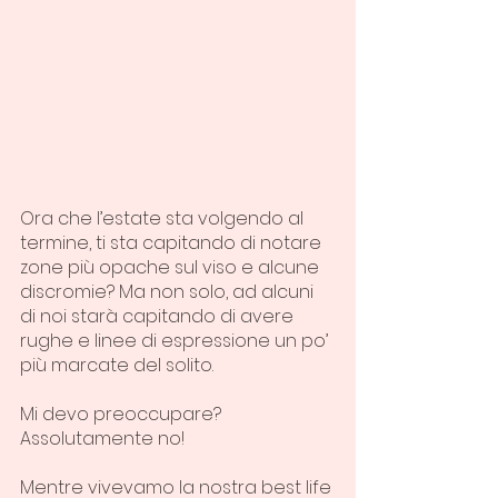
Ora che l’estate sta volgendo al 
termine, ti sta capitando di notare 
zone più opache sul viso e alcune 
discromie? Ma non solo, ad alcuni 
di noi starà capitando di avere 
rughe e linee di espressione un po’ 
più marcate del solito.
Mi devo preoccupare? 
Assolutamente no!
Mentre vivevamo la nostra best life 