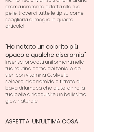
Ma non solo! Munisciti anche di una 
crema idratante adatta alla tua 
pelle, troverai tutte le tip su come 
sceglierla al meglio in questo 
articolo!
"Ho notato un colorito più 
opaco e qualche discromia"
Inserisci prodotti uniformanti nella 
tua routine come dei tonici o dei 
sieri con vitamina C, olivello 
spinoso, niacinamide o filtrato di 
bava di lumaca che aiuteranno la 
tua pelle a riacquisire un bellissimo 
glow naturale.
ASPETTA, UN'ULTIMA COSA!