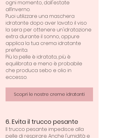
ogni momento, dall'estate 
all’inverno.
Puoi utilizzare una maschera 
idratante dopo aver lavato il viso 
la sera per ottenere un'idratazione 
extra durante il sonno, oppure 
applica la tua crema idratante 
preferita.
Più la pelle è idratata, più è 
equilibrata e meno è probabile 
che produca sebo e olio in 
eccesso.
Scopri le nostre creme idratanti
6. Evita il trucco pesante
Il trucco pesante impedisce alla 
pelle di respirare. Anche l'umidità e 