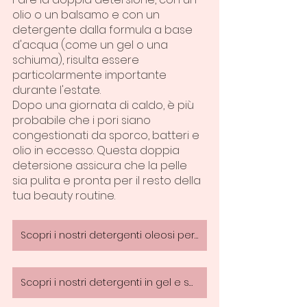
olio o un balsamo e con un 
detergente dalla formula a base 
d'acqua (come un gel o una 
schiuma), risulta essere 
particolarmente importante 
durante l'estate.
Dopo una giornata di caldo, è più 
probabile che i pori siano 
congestionati da sporco, batteri e 
olio in eccesso. Questa doppia 
detersione assicura che la pelle 
sia pulita e pronta per il resto della 
tua beauty routine. 
Scopri i nostri detergenti oleosi per il primo step
Scopri i nostri detergenti in gel e spuma per il secondo step