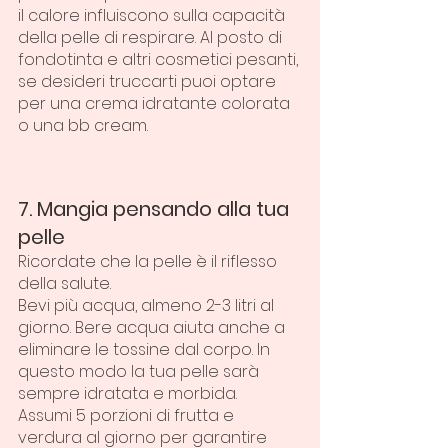
il calore influiscono sulla capacità 
della pelle di respirare. Al posto di 
fondotinta e altri cosmetici pesanti, 
se desideri truccarti puoi optare 
per una crema idratante colorata 
o una bb cream.
7. Mangia pensando alla tua 
pelle
Ricordate che la pelle è il riflesso 
della salute.
Bevi più acqua, almeno 2-3 litri al 
giorno. Bere acqua aiuta anche a 
eliminare le tossine dal corpo. In 
questo modo la tua pelle sarà 
sempre idratata e morbida.
Assumi 5 porzioni di frutta e 
verdura al giorno per garantire 