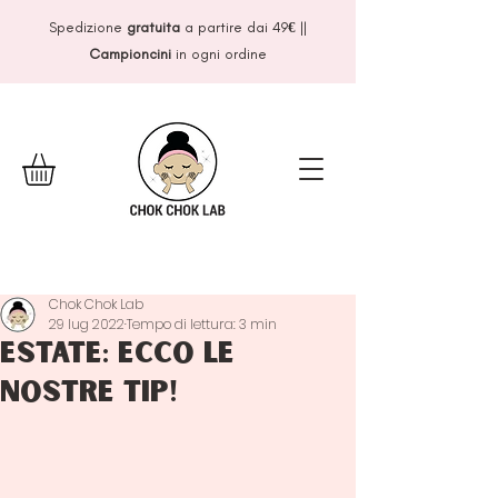
Spedizione
gratuita
a partire dai 49
€
||
Campioncini
in ogni ordine
Chok Chok Lab
29 lug 2022
Tempo di lettura: 3 min
Estate: ecco le
nostre tip!