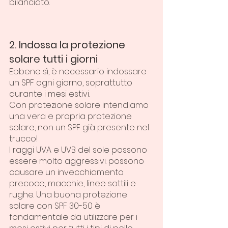
bilanciato.
2. Indossa la protezione 
solare tutti i giorni
Ebbene sì, è necessario indossare 
un SPF ogni giorno, soprattutto 
durante i mesi estivi.
Con protezione solare intendiamo 
una vera e propria protezione 
solare, non un SPF già presente nel 
trucco!
I raggi UVA e UVB del sole possono 
essere molto aggressivi: possono 
causare un invecchiamento 
precoce, macchie, linee sottili e 
rughe. Una buona protezione 
solare con SPF 30-50 è 
fondamentale da utilizzare per i 