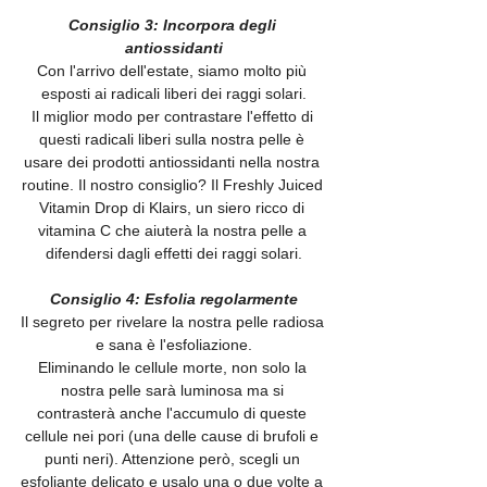
Consiglio 3: Incorpora degli 
antiossidanti
Con l'arrivo dell'estate, siamo molto più 
esposti ai radicali liberi dei raggi solari.
Il miglior modo per contrastare l'effetto di 
questi radicali liberi sulla nostra pelle è 
usare dei prodotti antiossidanti nella nostra 
routine. Il nostro consiglio? Il Freshly Juiced 
Vitamin Drop di Klairs, un siero ricco di 
vitamina C che aiuterà la nostra pelle a 
difendersi dagli effetti dei raggi solari.
Consiglio 4: Esfolia regolarmente
Il segreto per rivelare la nostra pelle radiosa 
e sana è l'esfoliazione.
Eliminando le cellule morte, non solo la 
nostra pelle sarà luminosa ma si 
contrasterà anche l'accumulo di queste 
cellule nei pori (una delle cause di brufoli e 
punti neri). Attenzione però, scegli un 
esfoliante delicato e usalo una o due volte a 