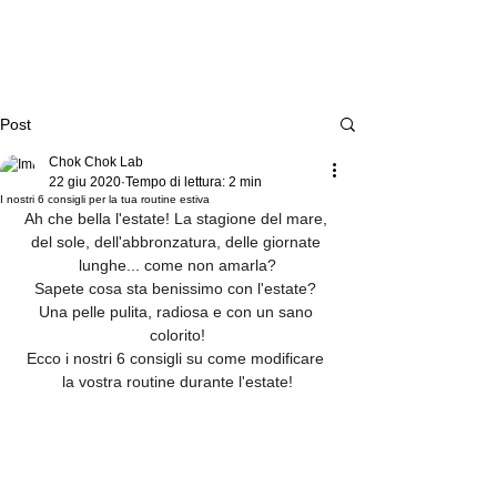
Post
Chok Chok Lab
22 giu 2020
Tempo di lettura: 2 min
I nostri 6 consigli per la tua routine estiva
Ah che bella l'estate! La stagione del mare, 
del sole, dell'abbronzatura, delle giornate 
lunghe... come non amarla?
Sapete cosa sta benissimo con l'estate? 
Una pelle pulita, radiosa e con un sano 
colorito!
Ecco i nostri 6 consigli su come modificare 
la vostra routine durante l'estate!