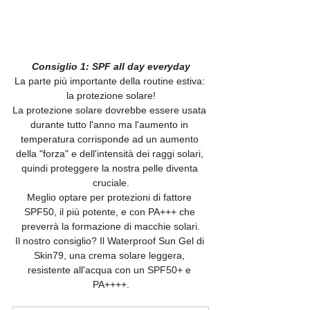
Consiglio 1: SPF all day everyday
La parte più importante della routine estiva: 
la protezione solare!
La protezione solare dovrebbe essere usata 
durante tutto l'anno ma l'aumento in 
temperatura corrisponde ad un aumento 
della "forza" e dell'intensità dei raggi solari, 
quindi proteggere la nostra pelle diventa 
cruciale.
Meglio optare per protezioni di fattore 
SPF50, il più potente, e con PA+++ che 
preverrà la formazione di macchie solari.
Il nostro consiglio? Il Waterproof Sun Gel di 
Skin79, una crema solare leggera, 
resistente all'acqua con un SPF50+ e 
PA++++.