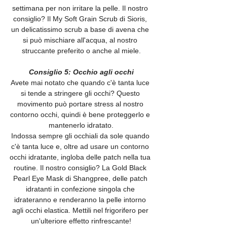
settimana per non irritare la pelle. Il nostro 
consiglio? Il My Soft Grain Scrub di Sioris, 
un delicatissimo scrub a base di avena che 
si può mischiare all'acqua, al nostro 
struccante preferito o anche al miele.
Consiglio 5: Occhio agli occhi
Avete mai notato che quando c'è tanta luce 
si tende a stringere gli occhi? Questo 
movimento può portare stress al nostro 
contorno occhi, quindi è bene proteggerlo e 
mantenerlo idratato.
Indossa sempre gli occhiali da sole quando 
c'è tanta luce e, oltre ad usare un contorno 
occhi idratante, ingloba delle patch nella tua 
routine. Il nostro consiglio? La Gold Black 
Pearl Eye Mask di Shangpree, delle patch 
idratanti in confezione singola che 
idrateranno e renderanno la pelle intorno 
agli occhi elastica. Mettili nel frigorifero per 
un'ulteriore effetto rinfrescante!