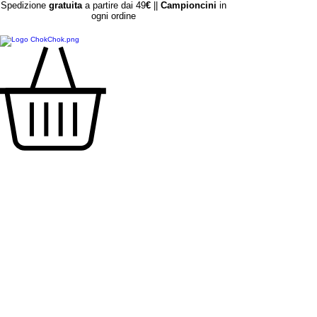
Spedizione
gratuita
a partire dai 49
€
||
Campioncini
in
ogni ordine