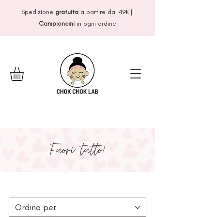
Spedizione
gratuita
a partire dai 49
€
||
Campioncini
in ogni ordine
Fuori tutto!