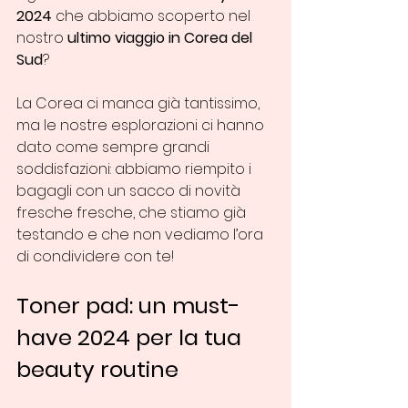
2024
 che abbiamo scoperto nel 
nostro 
ultimo viaggio in Corea del 
Sud
? 
La Corea ci manca già tantissimo, 
ma le nostre esplorazioni ci hanno 
dato come sempre grandi 
soddisfazioni: abbiamo riempito i 
bagagli con un sacco di novità 
fresche fresche, che stiamo già 
testando e che non vediamo l’ora 
di condividere con te!
Toner pad: un must-
have 2024 per la tua 
beauty routine