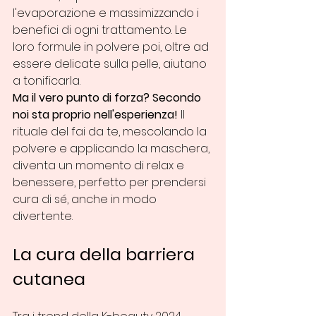
l'evaporazione e massimizzando i 
benefici di ogni trattamento. Le 
loro formule in polvere poi, oltre ad 
essere delicate sulla pelle, aiutano 
a tonificarla.
Ma il vero punto di forza? Secondo 
noi sta proprio nell'esperienza!
 Il 
rituale del fai da te, mescolando la 
polvere e applicando la maschera, 
diventa un momento di relax e 
benessere, perfetto per prendersi 
cura di sé, anche in modo 
divertente.
La cura della barriera 
cutanea