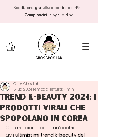
Spedizione
gratuita
a partire dai 49
€
||
Campioncini
in ogni ordine
Chok Chok Lab
5 lug 2024
Tempo di lettura: 4 min
Trend k-beauty 2024: i
prodotti virali che
spopolano in Corea
Che ne dici di dare un’occhiata 
agli 
ultimissimi trend k-beauty del 