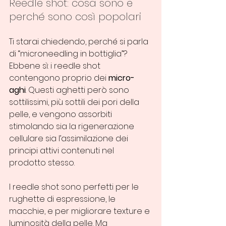
Reedle shot: cosa sono e 
perché sono così popolari
Ti starai chiedendo, perché si parla 
di “microneedling in bottiglia”? 
Ebbene sì: i reedle shot 
contengono proprio dei 
micro-
aghi
. Questi aghetti però sono 
sottilissimi, più sottili dei pori della 
pelle, e vengono assorbiti 
stimolando sia la rigenerazione 
cellulare sia l’assimilazione dei 
principi attivi contenuti nel 
prodotto stesso.
I reedle shot sono perfetti per le 
rughette di espressione, le 
macchie, e per migliorare texture e 
luminosità della pelle. Ma 