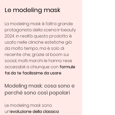
Le modeling mask
La modeling mask è l’altra grande 
protagonista della scena k-beauty 
2024; in realtà questo prodotto è 
usato nelle cliniche estetiche già 
da molto tempo, ma è solo di 
recente che, grazie al boom sui 
social, molti marchi le hanno rese 
accessibili a chiunque con 
formule 
fai da te facilissime da usare
.
Modeling mask: cosa sono e 
perché sono così popolari
Le modeling mask sono 
un’
evoluzione della classica 