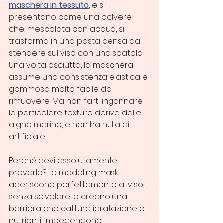
maschera in tessuto
, e si 
presentano come una polvere 
che, mescolata con acqua, si 
trasforma in una pasta densa da 
stendere sul viso con una spatola. 
Una volta asciutta, la maschera 
assume una consistenza elastica e 
gommosa molto facile da 
rimuovere. Ma non farti ingannare: 
la particolare texture deriva dalle 
alghe marine, e non ha nulla di 
artificiale!
Perché devi assolutamente 
provarle? Le modeling mask 
aderiscono perfettamente al viso, 
senza scivolare, e creano una 
barriera che cattura idratazione e 
nutrienti, impedendone 