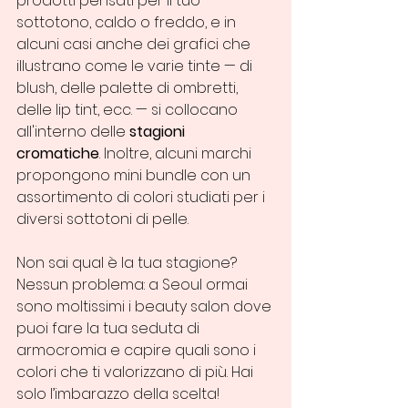
prodotti pensati per il tuo 
sottotono, caldo o freddo, e in 
alcuni casi anche dei grafici che 
illustrano come le varie tinte — di 
blush, delle palette di ombretti, 
delle lip tint, ecc. — si collocano 
all'interno delle 
stagioni 
cromatiche
. Inoltre, alcuni marchi 
propongono mini bundle con un 
assortimento di colori studiati per i 
diversi sottotoni di pelle.
Non sai qual è la tua stagione? 
Nessun problema: a Seoul ormai 
sono moltissimi i beauty salon dove 
puoi fare la tua seduta di 
armocromia e capire quali sono i 
colori che ti valorizzano di più. Hai 
solo l’imbarazzo della scelta!