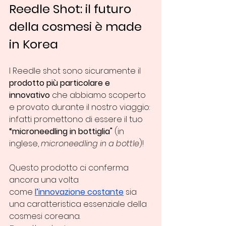
Reedle Shot: il futuro 
della cosmesi è made 
in Korea
I Reedle shot sono sicuramente il 
prodotto più particolare e 
innovativo
 che abbiamo scoperto 
e provato durante il nostro viaggio: 
infatti promettono di essere il tuo 
“microneedling in bottiglia"
 (in 
inglese, 
microneedling in a bottle
)!
Questo prodotto ci conferma 
ancora una volta 
come
l’innovazione costante
 sia 
una caratteristica essenziale della 
cosmesi coreana.