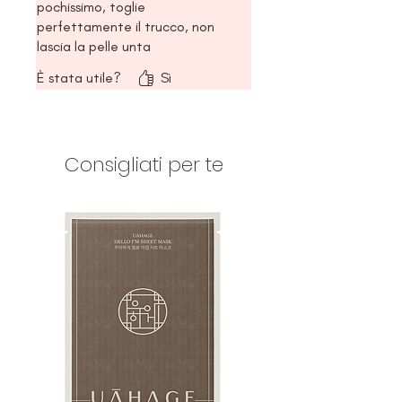
pochissimo, toglie
perfettamente il trucco, non
lascia la pelle unta
È stata utile?
Sì
Consigliati per te