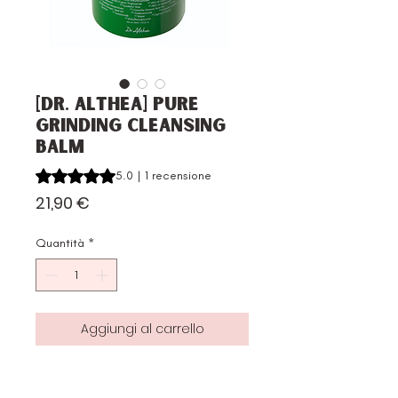
[Dr. Althea] Pure
Grinding Cleansing
Balm
Sulla base di 1 recensione, la valutazione è 5.0 su cinque 
5.0 | 1 recensione
Prezzo
21,90 €
Quantità
*
Aggiungi al carrello