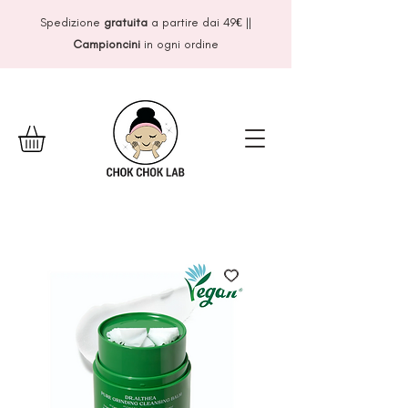
Spedizione
gratuita
a partire dai 49
€
||
Campioncini
in ogni ordine