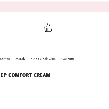
ndition
Marchi
Chok Chok Club
Contatti
eep Comfort Cream