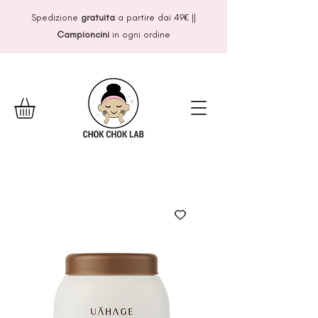
Spedizione
gratuita
a partire dai 49
€
||
Campioncini
in ogni ordine