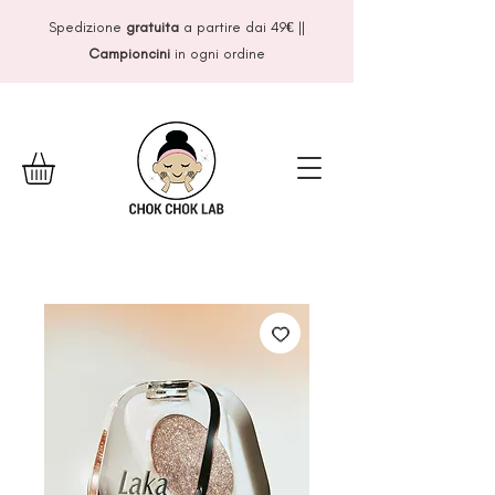
Spedizione
gratuita
a partire dai 49
€
||
Campioncini
in ogni ordine