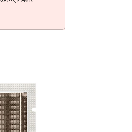
retutto, nutre le