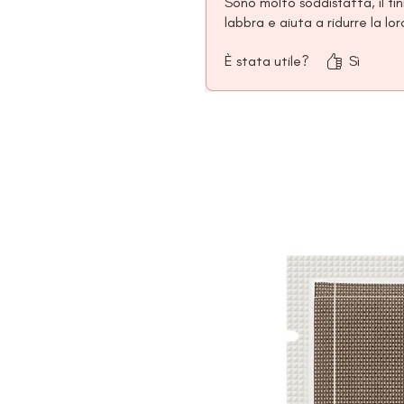
Sono molto soddisfatta, il fi
labbra e aiuta a ridurre la 
È stata utile?
Sì