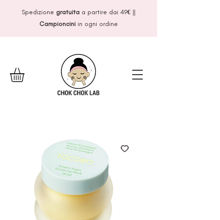
Spedizione
gratuita
a partire dai 49
€
||
Campioncini
in ogni ordine