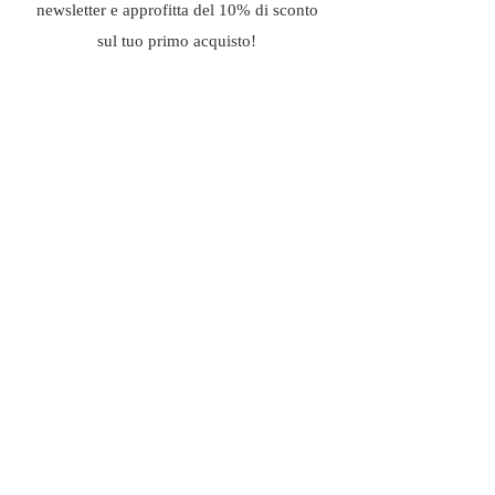
newsletter e approfitta del 10% di sconto
sul tuo primo acquisto!
Email
Iscriviti
PAGAMENTI SICURI