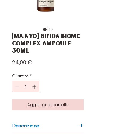
[Ma:nyo] Bifida Biome
Complex Ampoule
30ml
Prezzo
24,00 €
Quantità
*
Aggiungi al carrello
Descrizione