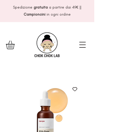
Spedizione
gratuita
a partire dai 49
€
||
Campioncini
in ogni ordine