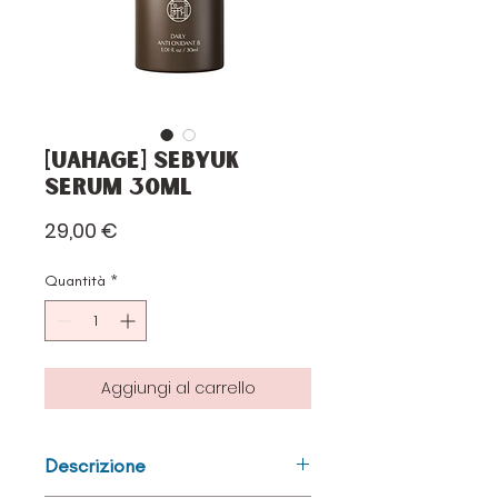
[UAHAGE] Sebyuk
Serum 30ml
Prezzo
29,00 €
Quantità
*
Aggiungi al carrello
Descrizione