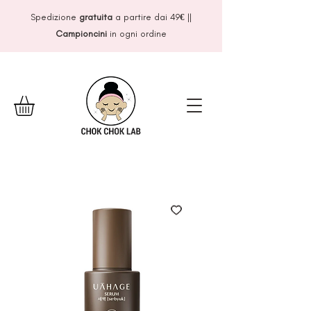
Spedizione
gratuita
a partire dai 49
€
||
Campioncini
in ogni ordine