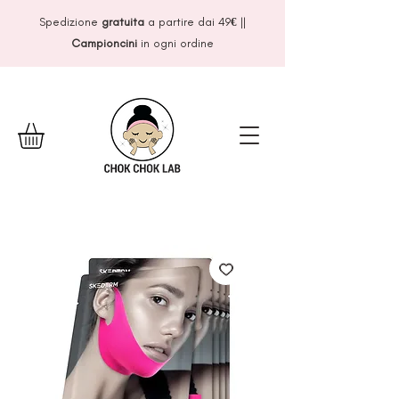
Spedizione
gratuita
a partire dai 49
€
||
Campioncini
in ogni ordine