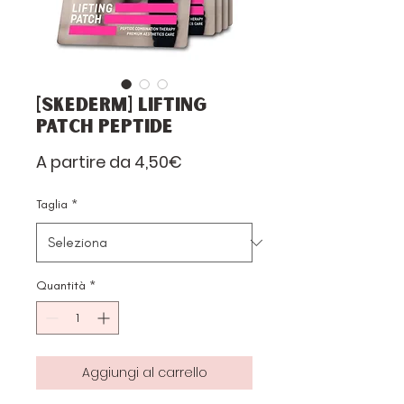
[Skederm] Lifting
Patch Peptide
Prezzo
A partire da
4,50€
scontato
Taglia
*
Quantità
*
Aggiungi al carrello