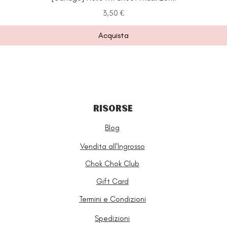
Prezzo
3,50 €
Acquista
RISORSE
Blog
Vendita all'Ingrosso
Chok Chok Club
Gift Card
Termini e Condizioni
Spedizioni