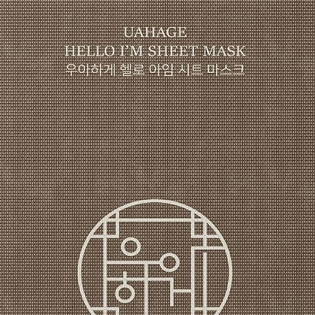
Tripeptide-1, Cerami
Polypeptide Copper 
Tripeptide-1.