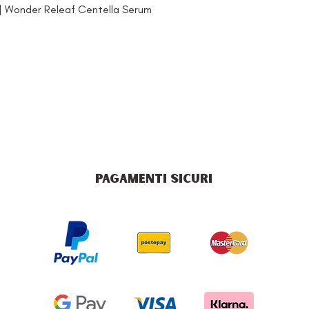
l] Wonder Releaf Centella Serum
PAGAMENTI SICURI