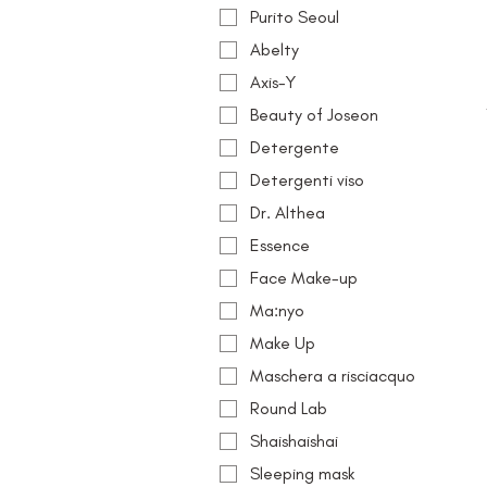
Purito Seoul
Abelty
Axis-Y
Beauty of Joseon
Detergente
Detergenti viso
Dr. Althea
Essence
Face Make-up
Ma:nyo
Make Up
Maschera a risciacquo
Round Lab
Shaishaishai
Sleeping mask