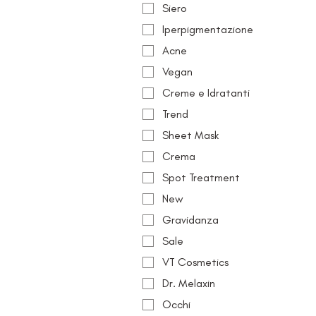
Siero
Iperpigmentazione
Acne
Vegan
Creme e Idratanti
Trend
Sheet Mask
Crema
Spot Treatment
New
Gravidanza
Sale
VT Cosmetics
Dr. Melaxin
Occhi