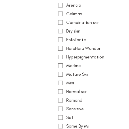
Arencia
Celimax
Combination skin
Dry skin
Esfoliante
HaruHaru Wonder
Hyperpigmentation
Maskne
Mature Skin
Mini
Normal skin
Romand
Sensitive
Set
Some By Mi