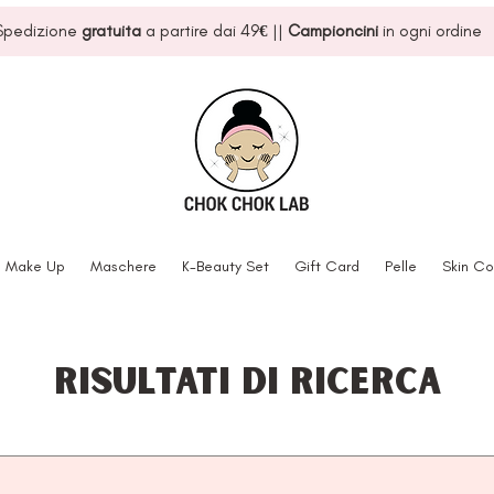
Spedizione
gratuita
a partire dai 49
€
||
Campioncini
in ogni ordine
Make Up
Maschere
K-Beauty Set
Gift Card
Pelle
Skin Co
Risultati di ricerca