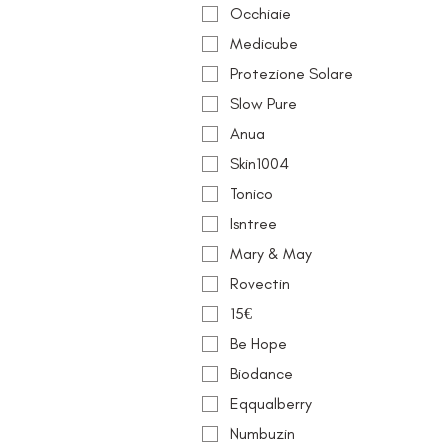
Occhiaie
Medicube
Protezione Solare
Slow Pure
Anua
Skin1004
Tonico
Isntree
Mary & May
Rovectin
15€
Be Hope
Biodance
Eqqualberry
Numbuzin