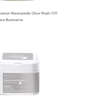
Lemon Niacinamide Glow Wash-Off
ra Illuminante