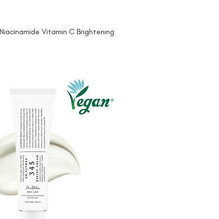
iacinamide Vitamin C Brightening