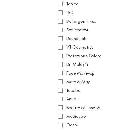
Tonico
15€
Detergenti viso
Struccante
Round Lab
VT Cosmetics
Protezione Solare
Dr. Melaxin
Face Make-up
Mary & May
Tocobo
Anua
Beauty of Joseon
Medicube
Occhi