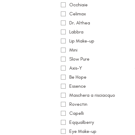
Occhiaie
Celimax
Dr. Althea
Labbra
Lip Make-up
Mini
Slow Pure
Axis-Y
Be Hope
Essence
Maschera a risciacquo
Rovectin
Capelli
Eqqualberry
Eye Make-up