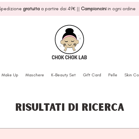
Spedizione
gratuita
a partire dai 49
€
||
Campioncini
in ogni ordine
Make Up
Maschere
K-Beauty Set
Gift Card
Pelle
Skin Co
Risultati di ricerca