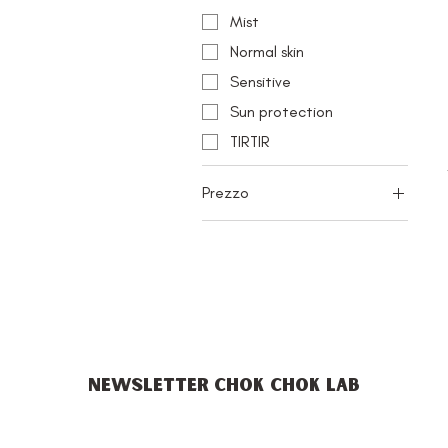
Mist
Normal skin
Sensitive
Sun protection
TIRTIR
Prezzo
2 €
50 €
NEWSLETTER CHOK CHOK LAB