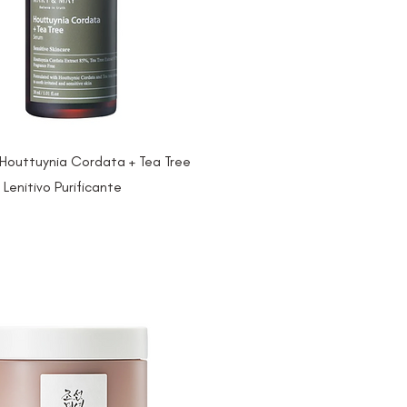
outtuynia Cordata + Tea Tree
 Lenitivo Purificante