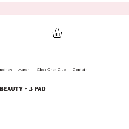
ndition
Marchi
Chok Chok Club
Contatti
 beauty + 3 pad