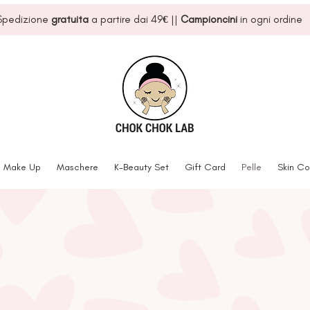
Spedizione
gratuita
a partire dai 49
€
||
Campioncini
in ogni ordine
Make Up
Maschere
K-Beauty Set
Gift Card
Pelle
Skin Co