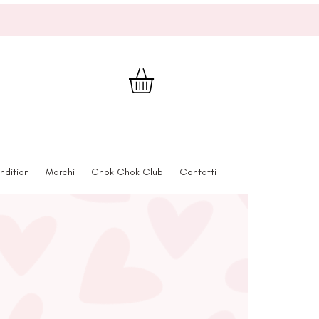
ndition
Marchi
Chok Chok Club
Contatti