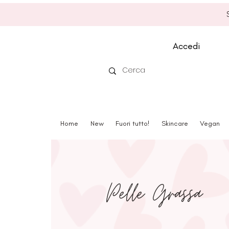
Accedi
Home
New
Fuori tutto!
Skincare
Vegan
Pelle Grassa