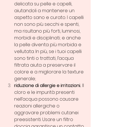
delicata su pelle e capelli, 
aiutandoli a mantenere un 
aspetto sano e curato. I capelli 
non sono più secchi e spenti, 
ma risultano più forti, luminosi, 
morbidi e disciplinati; e anche 
la pelle diventa più morbida e 
vellutata. In più, se i tuoi capelli 
sono tinti o trattati, l’acqua 
filtrata aiuta a preservare il 
colore e a migliorare la texture 
generale;
riduzione di allergie e irritazioni.
 Il 
cloro e le impurità presenti 
nell’acqua possono causare 
reazioni allergiche o 
aggravare problemi cutanei 
preesistenti. Usare un filtro 
doccia garantisce un contatto 