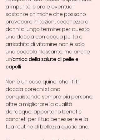
a impurità, cloro e eventuali 
sostanze chimiche che possono 
provocare irritazioni, secchezza e 
danni a lungo termine: per questo 
una doccia con acqua pulita e 
arricchita di vitamine non è solo 
una coccola rilassante, ma anche 
un’
amica della salute di pelle e 
capelli
.
Non è un caso quindi che i filtri 
doccia coreani stiano 
conquistando sempre più persone: 
oltre a migliorare la qualità 
dell’acqua, apportano benefici 
concreti per il tuo benessere e la 
tua routine di bellezza quotidiana.