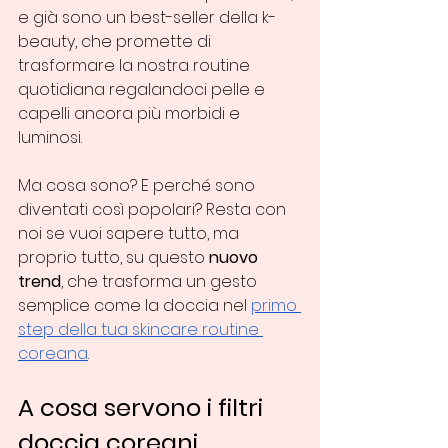
e già sono un best-seller della k-
beauty, che promette di 
trasformare la nostra routine 
quotidiana regalandoci pelle e 
capelli ancora più morbidi e 
luminosi.
Ma cosa sono? E perché sono 
diventati così popolari? Resta con 
noi se vuoi sapere tutto, ma 
proprio tutto, su questo 
nuovo 
trend
, che trasforma un gesto 
semplice come la doccia nel 
primo 
step della tua skincare routine 
coreana
. 
A cosa servono i filtri 
doccia coreani