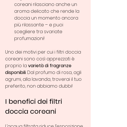
coreani rilasciano anche un 
aroma delicato che rende la 
doccia un momento ancora 
più rilassante – e puoi 
scegliere tra svariate 
profumazioni! 
Uno dei motivi per cui i filtri doccia 
coreani sono così apprezzati è 
proprio la 
varietà di fragranze 
disponibili
. Dal profumo di rosa, agli 
agrumi, alla lavanda, troverai il tuo 
preferito, non abbiamo dubbi!
I benefici dei filtri 
doccia coreani
L’acqua filtrata riduce l’esposizione 