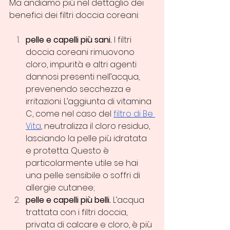
Ma andiamo più nel dettaglio dei 
benefici dei filtri doccia coreani:
pelle e capelli più sani.
 I filtri 
doccia coreani rimuovono 
cloro, impurità e altri agenti 
dannosi presenti nell’acqua, 
prevenendo secchezza e 
irritazioni. L’aggiunta di vitamina 
C, come nel caso del 
filtro di Be 
Vita
, neutralizza il cloro residuo, 
lasciando la pelle più idratata 
e protetta. Questo è 
particolarmente utile se hai 
una pelle sensibile o soffri di 
allergie cutanee;
pelle e capelli più belli.
 L’acqua 
trattata con i filtri doccia, 
privata di calcare e cloro, è più 