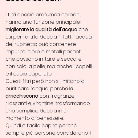
I filtri doccia profumati coreani 
hanno una funzione principale: 
migliorare la qualità dell'acqua
 che 
usi per farti la doccia. Infatti l'acqua 
del rubinetto può contenere 
impurità, cloro e metalli pesanti 
che possono irritare e seccare 
non solo la pelle, ma anche i capelli 
e il cuoio capelluto.
Questi filtri però non si limitano a 
purificare l’acqua, perché 
la 
arricchiscono
 con fragranze 
rilassanti e vitamine, trasformando 
una semplice doccia in un 
momento di benessere.
Quindi è facile capire perché 
sempre più persone considerano il 