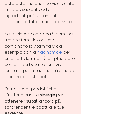
della pelle, ma quando viene unita 
in modo sapiente ad altri 
ingredienti può veramente 
sprigionare tutto il suo potenziale. 
Nella skincare coreana è comune 
trovare formulazioni che 
combinano la vitamina C ad 
esempio con la 
niacinamide
, per 
un effetto luminosità amplificato, o 
con estratti botanici lenitivi e 
idratanti, per un'azione più delicata 
e bilanciata sulla pelle. 
Quindi scegli prodotti che 
sfruttano queste 
sinergie
 per 
ottenere risultati ancora più 
sorprendenti e adatti alle tue 
esigenze.