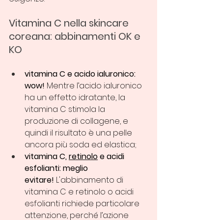
Vitamina C nella skincare 
coreana: abbinamenti OK e 
KO
vitamina C e acido ialuronico: 
wow!
 Mentre l’acido ialuronico 
ha un effetto idratante, la 
vitamina C stimola la 
produzione di collagene, e 
quindi il risultato è una pelle 
ancora più soda ed elastica;
vitamina C, 
retinolo
 e acidi 
esfolianti: meglio 
evitare!
 L'abbinamento di 
vitamina C e retinolo o acidi 
esfolianti richiede particolare 
attenzione, perché l’azione 