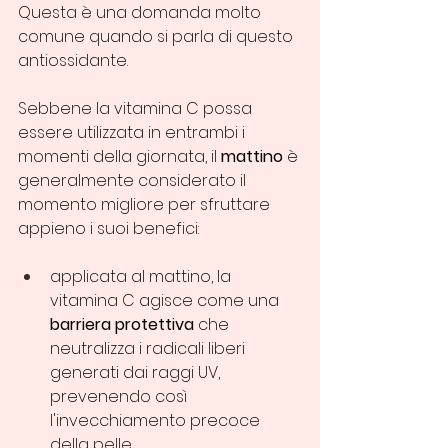
Questa è una domanda molto 
comune quando si parla di questo 
antiossidante.
Sebbene la vitamina C possa 
essere utilizzata in entrambi i 
momenti della giornata, il 
mattino
 è 
generalmente considerato il 
momento migliore per sfruttare 
appieno i suoi benefici: 
applicata al mattino, la 
vitamina C agisce come una 
barriera protettiva
 che 
neutralizza i radicali liberi 
generati dai raggi UV, 
prevenendo così 
l'invecchiamento precoce 
della pelle,