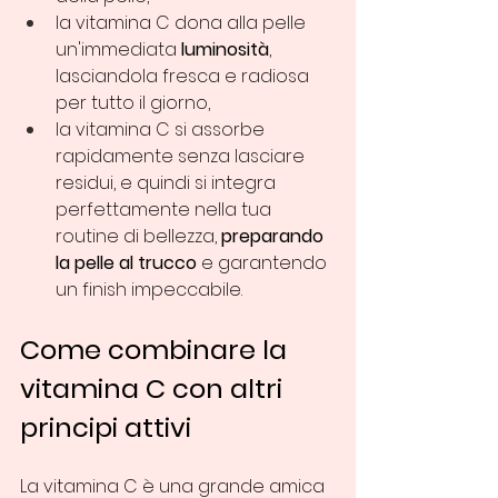
la vitamina C dona alla pelle 
un'immediata 
luminosità
, 
lasciandola fresca e radiosa 
per tutto il giorno,
la vitamina C si assorbe 
rapidamente senza lasciare 
residui, e quindi si integra 
perfettamente nella tua 
routine di bellezza, 
preparando 
la pelle al trucco
 e garantendo 
un finish impeccabile.
Come combinare la 
vitamina C con altri 
principi attivi
La vitamina C è una grande amica 