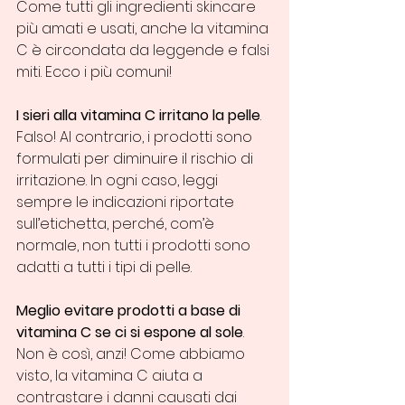
Come tutti gli ingredienti skincare 
più amati e usati, anche la vitamina 
C è circondata da leggende e falsi 
miti. Ecco i più comuni!
I sieri alla vitamina C irritano la pelle
. 
Falso! Al contrario, i prodotti sono 
formulati per diminuire il rischio di 
irritazione. In ogni caso, leggi 
sempre le indicazioni riportate 
sull’etichetta, perché, com’è 
normale, non tutti i prodotti sono 
adatti a tutti i tipi di pelle.
Meglio evitare prodotti a base di 
vitamina C se ci si espone al sole
. 
Non è così, anzi! Come abbiamo 
visto, la vitamina C aiuta a 
contrastare i danni causati dai 