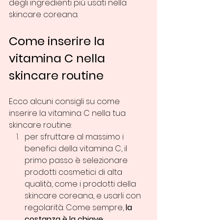
degli ingredienti più usati nella 
skincare coreana.
Come inserire la 
vitamina C nella 
skincare routine
Ecco alcuni consigli su come 
inserire la vitamina C nella tua 
skincare routine:
per sfruttare al massimo i 
benefici della vitamina C, il 
primo passo è selezionare 
prodotti cosmetici di alta 
qualità, come i prodotti della 
skincare coreana, e usarli con 
regolarità. Come sempre, 
la 
costanza è la chiave
;