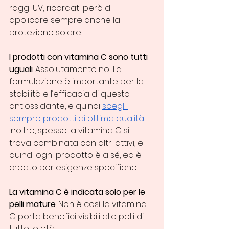
raggi UV; ricordati però di 
applicare sempre anche la 
protezione solare.
I prodotti con vitamina C sono tutti 
uguali
. Assolutamente no! La 
formulazione è importante per la 
stabilità e l’efficacia di questo 
antiossidante, e quindi 
scegli 
sempre prodotti di ottima qualità
. 
Inoltre, spesso la vitamina C si 
trova combinata con altri attivi, e 
quindi ogni prodotto è a sé, ed è 
creato per esigenze specifiche.
La vitamina C è indicata solo per le 
pelli mature
. Non è così: la vitamina 
C porta benefici visibili alle pelli di 
tutte le età.