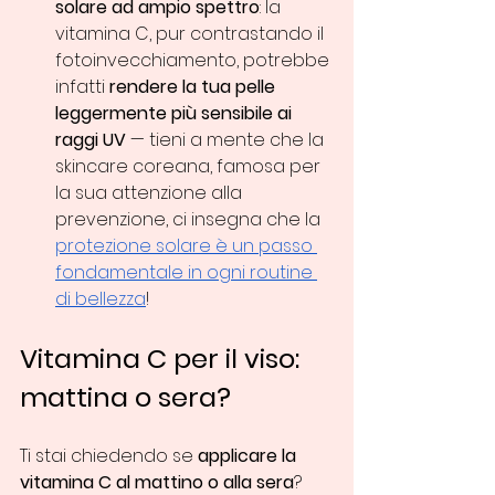
solare ad ampio spettro
: la 
vitamina C, pur contrastando il 
fotoinvecchiamento, potrebbe 
infatti 
rendere la tua pelle 
leggermente più sensibile ai 
raggi UV
 — tieni a mente che la 
skincare coreana, famosa per 
la sua attenzione alla 
prevenzione, ci insegna che la 
protezione solare è un passo 
fondamentale in ogni routine 
di bellezza
!
Vitamina C per il viso: 
mattina o sera?
Ti stai chiedendo se 
applicare la 
vitamina C al mattino o alla sera
? 