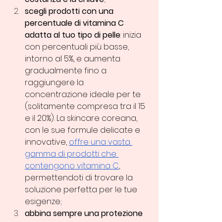
scegli prodotti con una 
percentuale di vitamina C 
adatta al tuo tipo di pelle
: inizia 
con percentuali più basse, 
intorno al 5%, e aumenta 
gradualmente fino a 
raggiungere la 
concentrazione ideale per te 
(solitamente compresa tra il 15 
e il 20%). La skincare coreana, 
con le sue formule delicate e 
innovative, 
offre una vasta 
gamma di prodotti che 
contengono vitamina C
, 
permettendoti di trovare la 
soluzione perfetta per le tue 
esigenze;
abbina sempre una protezione 