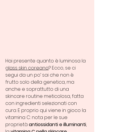
Hai presente quanto è luminosa la 
glass skin coreana
? Ecco, se ci 
segui da un po’ sai che non è 
frutto solo della genetica, ma 
anche e soprattutto di una 
skincare routine meticolosa, fatta 
con ingredienti selezionati con 
cura. E proprio qui viene in gioco la 
vitamina C: nota per le sue 
proprietà 
antiossidanti e illuminanti
, 
la 
vitamina C nella skincare 