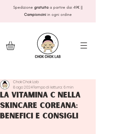
Spedizione
gratuita
a partire dai 49
€
||
Campioncini
in ogni ordine
Chok Chok Lab
8 ago 2024
Tempo di lettura: 6 min
La vitamina C nella
skincare coreana:
benefici e consigli