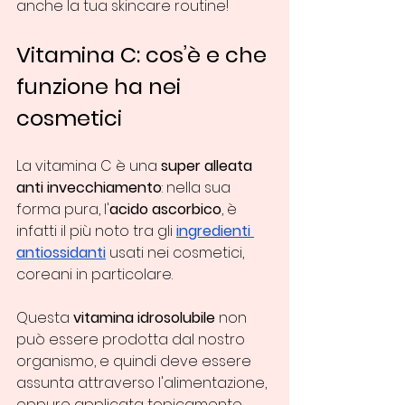
anche la tua skincare routine! 
Vitamina C: cos’è e che 
funzione ha nei 
cosmetici 
La vitamina C è una 
super alleata 
anti invecchiamento
: nella sua 
forma pura, l'
acido ascorbico
, è 
infatti il più noto tra gli 
ingredienti 
antiossidanti
 usati nei cosmetici, 
coreani in particolare.
Questa 
vitamina idrosolubile
 non 
può essere prodotta dal nostro 
organismo, e quindi deve essere 
assunta attraverso l'alimentazione, 
oppure applicata topicamente 