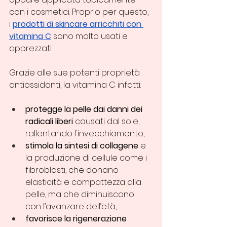
con i cosmetici. Proprio per questo, 
i 
prodotti di skincare arricchiti con 
vitamina C
 sono molto usati e 
apprezzati. 
Grazie alle sue potenti proprietà 
antiossidanti, la vitamina C infatti:
protegge la pelle dai danni dei 
radicali liberi
 causati dal sole, 
rallentando l'invecchiamento,
stimola la sintesi di collagene
 e 
la produzione di cellule come i 
fibroblasti, che donano 
elasticità e compattezza alla 
pelle, ma che diminuiscono 
con l’avanzare dell’età, 
favorisce la rigenerazione 