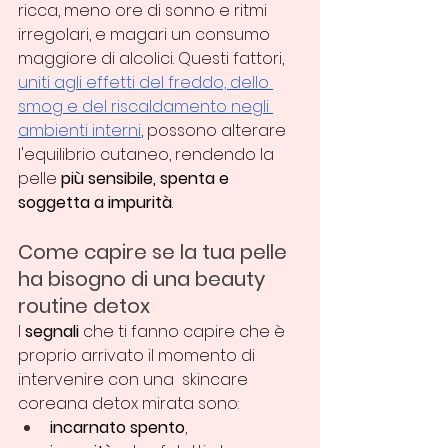
ricca, meno ore di sonno e ritmi 
irregolari, e magari un consumo 
maggiore di alcolici. Questi fattori, 
uniti agli effetti del freddo, dello 
smog e del riscaldamento negli 
ambienti interni
, possono alterare 
l'equilibrio cutaneo, rendendo la 
pelle 
più sensibile, spenta e 
soggetta a impurità
.
Come capire se la tua pelle 
ha bisogno di una beauty 
routine detox
I 
segnali 
che ti fanno capire che è 
proprio arrivato il momento di 
intervenire con una  skincare 
coreana detox mirata sono:
incarnato spento
,