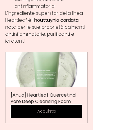
antinfiammatoria.
L'ingrediente superstar della linea 
Heartleaf è l'
houttuynia cordata
, 
nota per le sue proprietà calmanti, 
antinfiammatorie, purificanti e 
idratanti.
[Anua] Heartleaf Quercetinol 
Pore Deep Cleansing Foam
Acquista