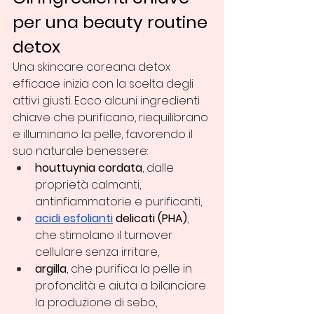
per una beauty routine 
detox
Una skincare coreana detox 
efficace inizia con la scelta degli 
attivi giusti. Ecco alcuni ingredienti 
chiave che purificano, riequilibrano 
e illuminano la pelle, favorendo il 
suo naturale benessere:
houttuynia cordata
, dalle 
proprietà calmanti, 
antinfiammatorie e purificanti,
acidi esfolianti
 delicati (PHA)
, 
che stimolano il turnover 
cellulare senza irritare,
argilla
, che purifica la pelle in 
profondità e aiuta a bilanciare 
la produzione di sebo,