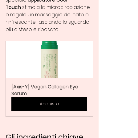
Touch
 stimola la microcircolazione 
e regala un massaggio delicato e 
rinfrescante, lasciando lo sguardo 
più disteso e riposato.
[Axis-Y] Vegan Collagen Eye 
Serum
Acquista
Gli ingredienti chiave 