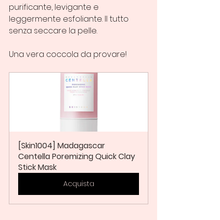
purificante, levigante e 
leggermente esfoliante. Il tutto 
senza seccare la pelle. 
Una vera coccola da provare!
[Skin1004] Madagascar 
Centella Poremizing Quick Clay 
Stick Mask
Acquista