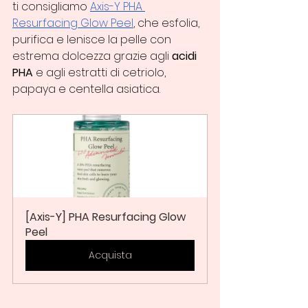
ti consigliamo 
Axis-Y PHA 
Resurfacing Glow Peel
, che esfolia, 
purifica e lenisce la pelle con 
estrema dolcezza grazie agli 
acidi 
PHA
 e agli estratti di cetriolo, 
papaya e centella asiatica.
[Axis-Y] PHA Resurfacing Glow 
Peel
Acquista