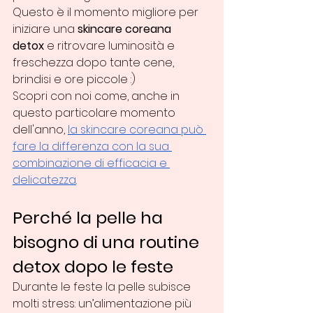
Questo è il momento migliore per 
iniziare una 
skincare coreana 
detox
 e ritrovare luminosità e 
freschezza dopo tante cene, 
brindisi e ore piccole :)
Scopri con noi come, anche in 
questo particolare momento 
dell'anno, 
la skincare coreana può 
fare la differenza con la sua 
combinazione di efficacia e 
delicatezza
.
Perché la pelle ha 
bisogno di una routine 
detox dopo le feste
Durante le feste la pelle subisce 
molti stress: un’alimentazione più 