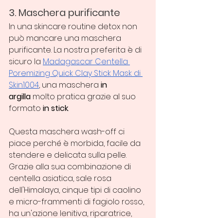
3. Maschera purificante
In una skincare routine detox non 
può mancare una maschera 
purificante. La nostra preferita è di 
sicuro la 
Madagascar Centella 
Poremizing Quick Clay Stick Mask di 
Skin1004
, una maschera 
in 
argilla
 molto pratica grazie al suo 
formato
 in stick
.
Questa maschera wash-off ci 
piace perché è morbida, facile da 
stendere e delicata sulla pelle. 
Grazie alla sua combinazione di 
centella asiatica, sale rosa 
dell'Himalaya, cinque tipi di caolino 
e micro-frammenti di fagiolo rosso, 
ha un'azione lenitiva, riparatrice, 