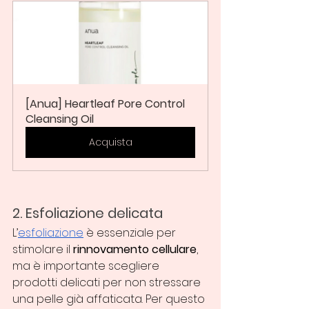
[Anua] Heartleaf Pore Control 
Cleansing Oil
Acquista
2. Esfoliazione delicata
L’
esfoliazione
 è essenziale per 
stimolare il 
rinnovamento cellulare
, 
ma è importante scegliere 
prodotti delicati per non stressare 
una pelle già affaticata. Per questo 