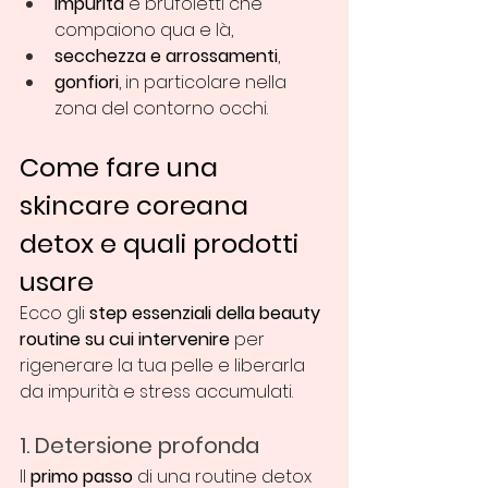
impurità
 e brufoletti che 
compaiono qua e là,
secchezza e arrossamenti
,
gonfiori
, in particolare nella 
zona del contorno occhi.
Come fare una 
skincare coreana 
detox e quali prodotti 
usare 
Ecco gli 
step essenziali della beauty 
routine su cui intervenire
 per 
rigenerare la tua pelle e liberarla 
da impurità e stress accumulati.
1. Detersione profonda
Il 
primo passo
 di una routine detox 