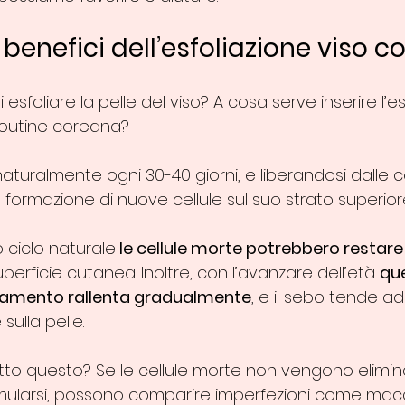
 benefici dell’esfoliazione viso 
sfoliare la pelle del viso? A cosa serve inserire l’es
routine coreana? 
 naturalmente ogni 30-40 giorni, e liberandosi dalle c
ormazione di nuove cellule sul suo strato superiore
ciclo naturale
 le cellule morte potrebbero restare 
superficie cutanea. Inoltre, con l’avanzare dell’età 
qu
vamento rallenta gradualmente
, e il sebo tende a
ulla pelle. 
o questo? Se le cellule morte non vengono elimina
ularsi, possono comparire imperfezioni come macc