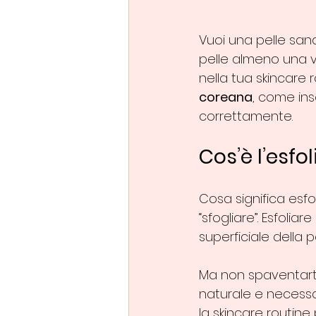
Vuoi una pelle sana
pelle almeno una v
nella tua skincare 
coreana
, come inse
correttamente.
Cos’è l’esfo
Cosa significa esfol
“sfogliare”. Esfoliar
superficiale della pe
Ma non spaventarti!
naturale e necessa
la skincare routine