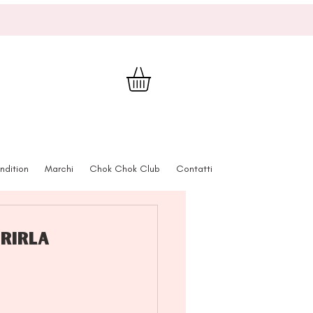
ndition
Marchi
Chok Chok Club
Contatti
erirla