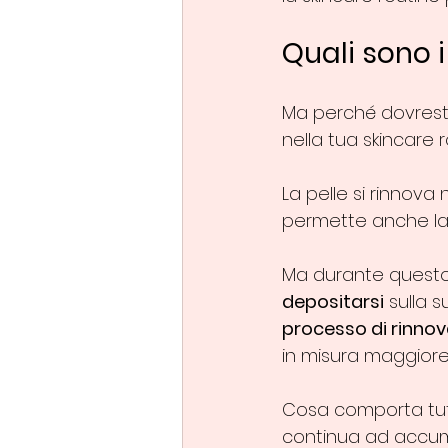
Quali sono i
Ma perché dovresti e
nella tua skincare 
La pelle si rinnova
permette anche la f
Ma durante questo 
depositarsi
 sulla 
processo di rinno
in misura maggiore s
Cosa comporta tutt
continua ad accum