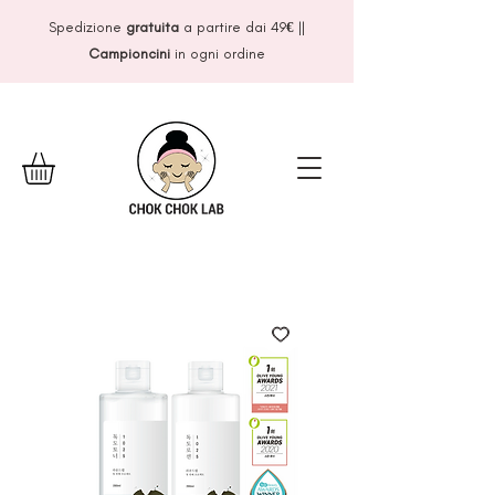
Spedizione
gratuita
a partire dai 49
€
||
Campioncini
in ogni ordine