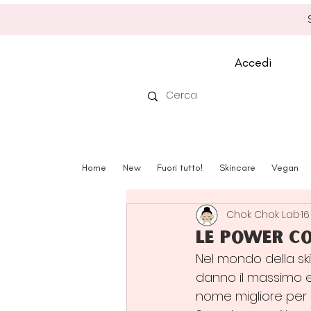
Accedi
Home
New
Fuori tutto!
Skincare
Vegan
Chok Chok Lab
16
Le power co
Nel mondo della sk
danno il massimo e 
nome migliore per q