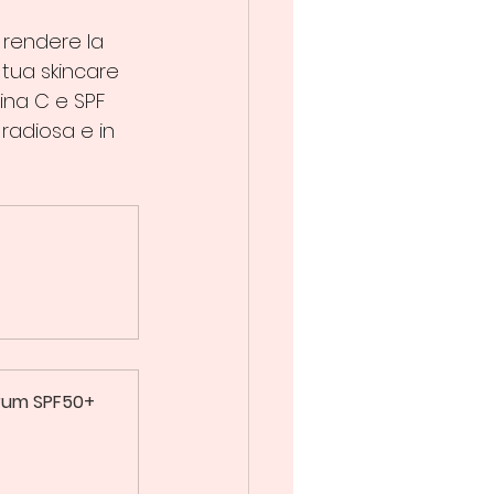
 rendere la 
 tua skincare 
mina C e SPF 
radiosa e in 
rum SPF50+ 