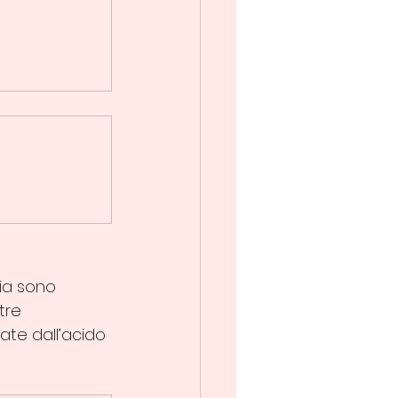
ia sono 
tre 
ate dall’acido 