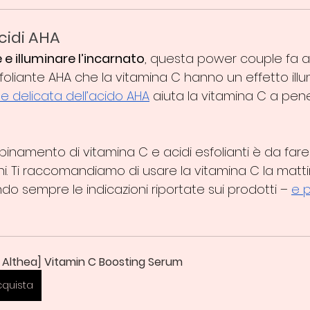
cidi AHA
e illuminare l’incarnato
, questa power couple fa al
 esfoliante AHA che la vitamina C hanno un effetto ill
one delicata dell’acido AHA
 aiuta la vitamina C a pene
binamento di vitamina C e acidi esfolianti è da fare
oni. Ti raccomandiamo di usare la vitamina C la mattin
o sempre le indicazioni riportate sui prodotti – 
e p
. Althea] Vitamin C Boosting Serum
cquista