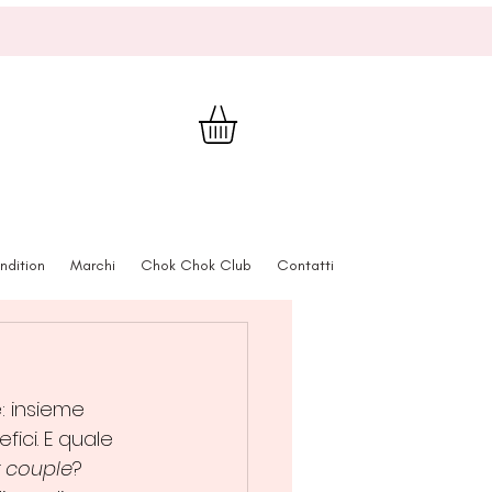
ndition
Marchi
Chok Chok Club
Contatti
: insieme 
ici. E quale 
 couple
? 