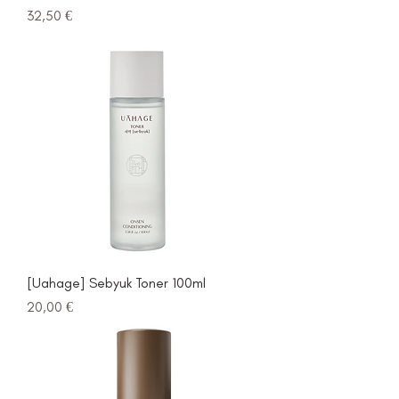
Prezzo
32,50 €
[Uahage] Sebyuk Toner 100ml
Prezzo
20,00 €