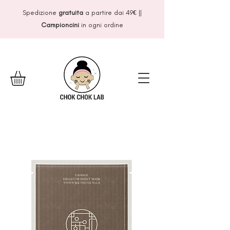
Spedizione
gratuita
a partire dai 49
€
||
Campioncini
in ogni ordine