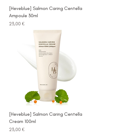
[Heveblue] Salmon Caring Centella
Ampoule 30ml
Prezzo
23,00 €
[Heveblue] Salmon Caring Centella
Cream 100ml
Prezzo
23,00 €