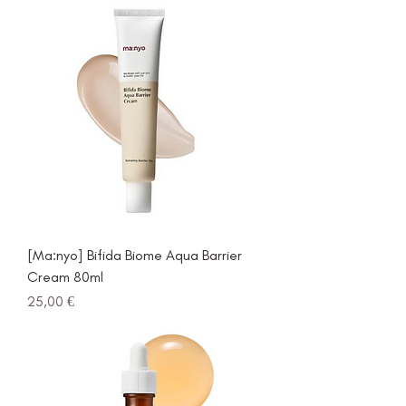
[Ma:nyo] Bifida Biome Aqua Barrier
Cream 80ml
Prezzo
25,00 €